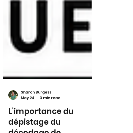
Sharon Burgess
May 24
3 min read