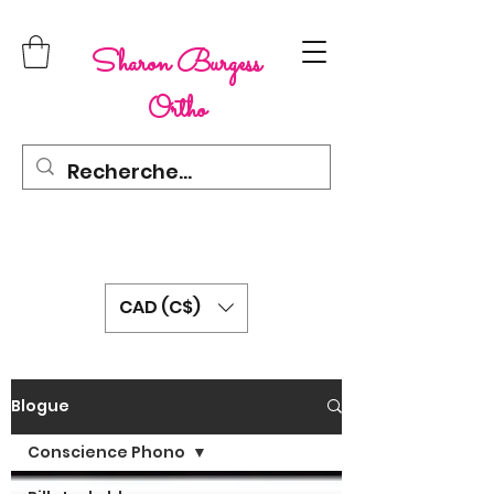
Sharon Burgess
Ortho
CAD (C$)
Blogue
Conscience Phono