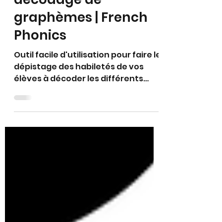
L'importance du
dépistage du
décodage de
graphèmes | French
Phonics
Outil facile d'utilisation pour faire le
dépistage des habiletés de vos
élèves à décoder les différents
graphèmes du français.