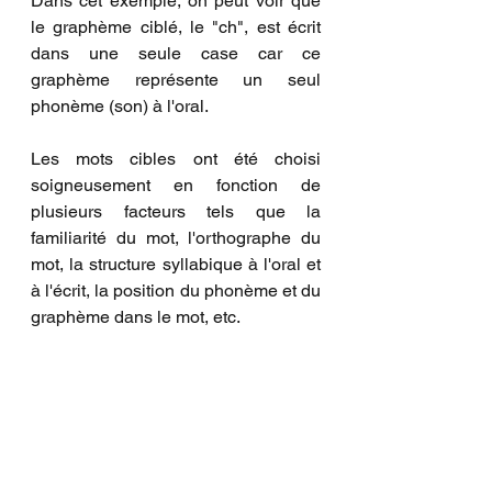
Dans cet exemple, on peut voir que 
le graphème ciblé, le "ch", est écrit 
dans une seule case car ce 
graphème représente un seul 
phonème (son) à l'oral.  
Les mots cibles ont été choisi 
soigneusement en fonction de 
plusieurs facteurs tels que la 
familiarité du mot, l'orthographe du 
mot, la structure syllabique à l'oral et 
à l'écrit, la position du phonème et du 
graphème dans le mot, etc. 