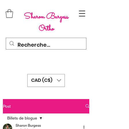
Sharon Burgess
Ortho
CAD (C$)
Post
Billets de blogue
Sharon Burgess