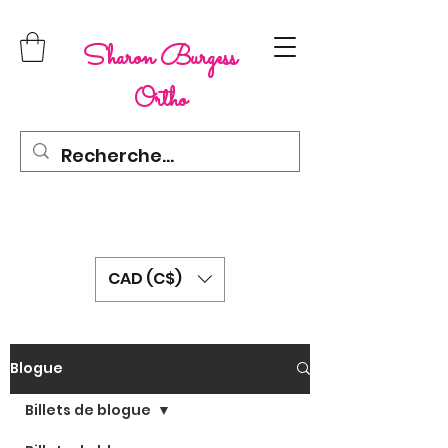
Sharon Burgess
Ortho
CAD (C$)
Blogue
Billets de blogue