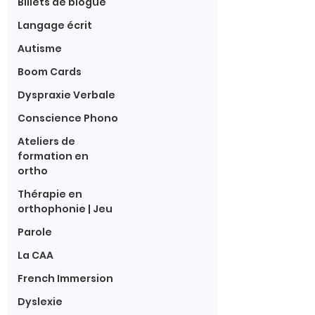
Billets de blogue
Langage écrit
Autisme
Boom Cards
Dyspraxie Verbale
Conscience Phono
Ateliers de
formation en
ortho
Thérapie en
orthophonie | Jeu
Parole
La CAA
French Immersion
Dyslexie