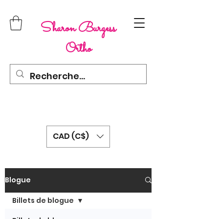
Sharon Burgess
Ortho
CAD (C$)
Blogue
Billets de blogue