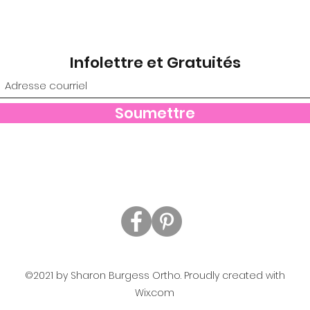
Infolettre et Gratuités
Soumettre
©2021 by Sharon Burgess Ortho. Proudly created with
Wix.com