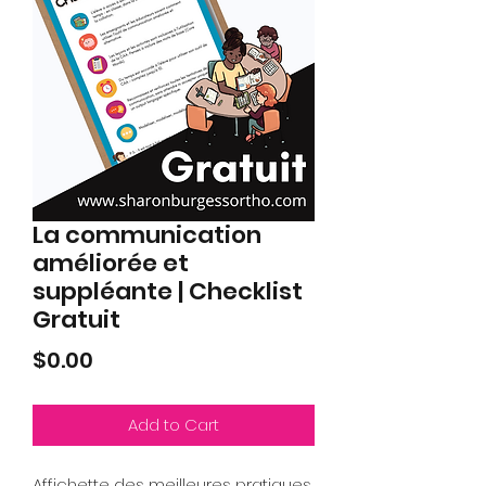
La communication
améliorée et
suppléante | Checklist
Gratuit
Price
$0.00
Add to Cart
Affichette des meilleures pratiques