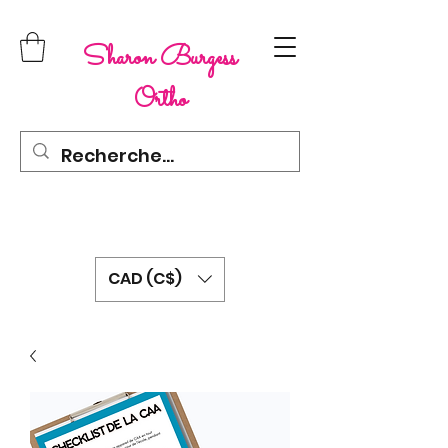
Sharon Burgess
Ortho
CAD (C$)