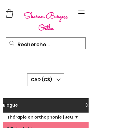
Sharon Burgess
Ortho
CAD (C$)
Blogue
Thérapie en orthophonie | Jeu