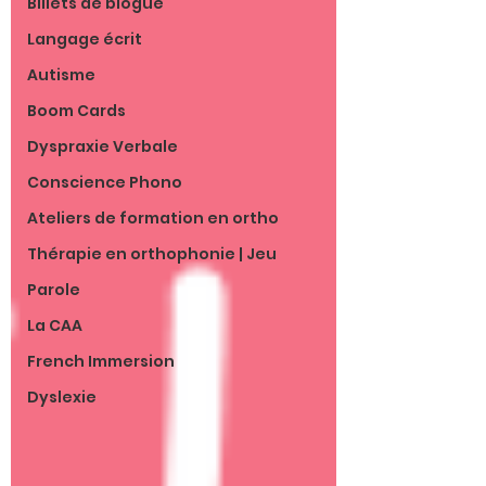
Billets de blogue
Langage écrit
Autisme
Boom Cards
Dyspraxie Verbale
Conscience Phono
Ateliers de formation en ortho
Thérapie en orthophonie | Jeu
Parole
La CAA
French Immersion
Dyslexie