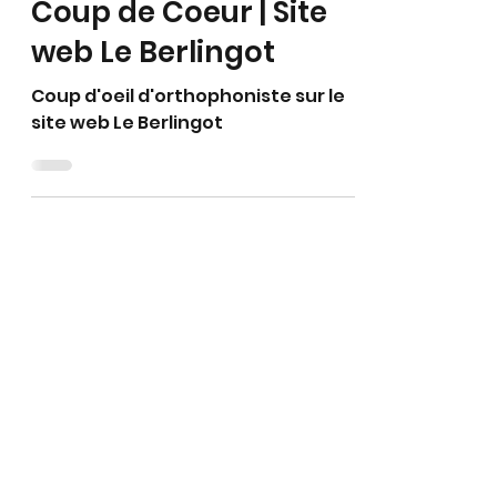
Sharon Burgess
Feb 2, 2025
2 min read
Coup de Coeur | Site
web Le Berlingot
Coup d'oeil d'orthophoniste sur le
site web Le Berlingot